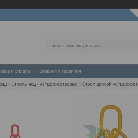
авка и оплата
Возврат и гарантия
(сц)
Стропы 4сц - четырехветвевые