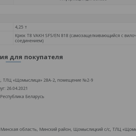
4,25 т
Крюк Т8 VAKH SFS/EN 818 (самозащелкивающийся с вило
соединением)
я для покупателя
с, ТЛЦ «Щомыслица» 28А-2, помещение №2-9
г: 26.04.2021
 Республика Беларусь
 Минская область, Минский район, Щомыслицкий с/с, ТЛЦ «Щом