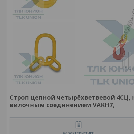
Строп цепной четырёхветвевой 4СЦ,
вилочным соединением VAKH7,
Характеристики