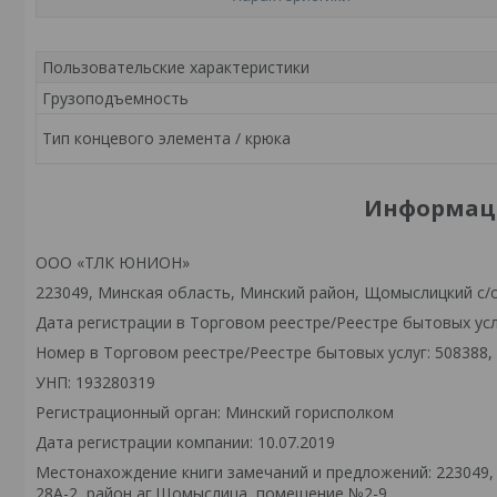
Пользовательские характеристики
Грузоподъемность
Тип концевого элемента / крюка
Информаци
ООО «ТЛК ЮНИОН»
223049, Минская область, Минский район, Щомыслицкий с/
Дата регистрации в Торговом реестре/Реестре бытовых услу
Номер в Торговом реестре/Реестре бытовых услуг: 508388,
УНП: 193280319
Регистрационный орган: Минский горисполком
Дата регистрации компании: 10.07.2019
Местонахождение книги замечаний и предложений: 223049,
28А-2, район аг.Щомыслица, помещение №2-9