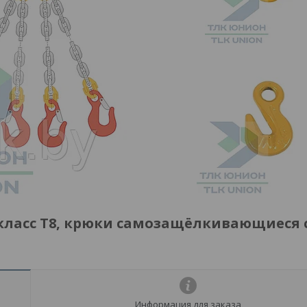
 класс Т8, крюки самозащёлкивающиеся 
Информация для заказа