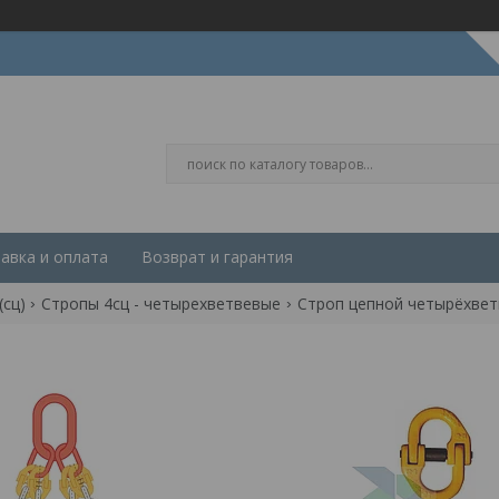
авка и оплата
Возврат и гарантия
(сц)
Стропы 4сц - четырехветвевые