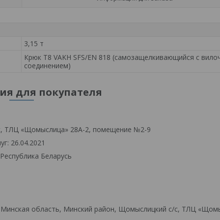
3,15 т
Крюк Т8 VAKH SFS/EN 818 (самозащелкивающийся с вило
соединением)
я для покупателя
с, ТЛЦ «Щомыслица» 28А-2, помещение №2-9
г: 26.04.2021
 Республика Беларусь
 Минская область, Минский район, Щомыслицкий с/с, ТЛЦ «Щом