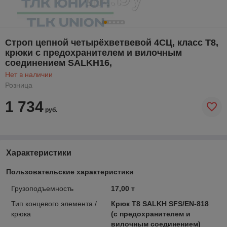
Строп цепной четырёхветвевой 4СЦ, класс Т8,
крюки с предохранителем и вилочным
соединением SALKH16,
Нет в наличии
Розница
1 734
руб.
Характеристики
Пользовательские характеристики
Грузоподъемность
17,00 т
Тип концевого элемента /
Крюк Т8 SALKH SFS/EN-818
крюка
(с предохранителем и
вилочным соединением)