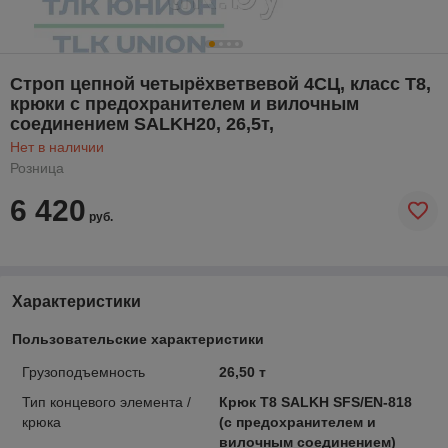
Строп цепной четырёхветвевой 4СЦ, класс Т8,
крюки с предохранителем и вилочным
соединением SALKH20, 26,5т,
Нет в наличии
Розница
6 420
руб.
Характеристики
Пользовательские характеристики
Грузоподъемность
26,50 т
Тип концевого элемента /
Крюк Т8 SALKH SFS/EN-818
крюка
(с предохранителем и
вилочным соединением)