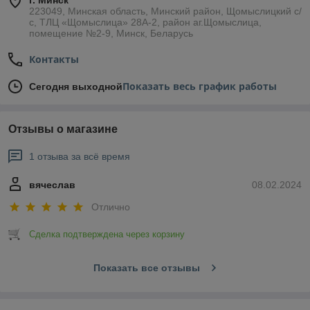
г. Минск
223049, Минская область, Минский район, Щомыслицкий с/
с, ТЛЦ «Щомыслица» 28А-2, район аг.Щомыслица,
помещение №2-9, Минск, Беларусь
Контакты
Показать весь график работы
Сегодня выходной
Отзывы о магазине
1 отзыва за всё время
вячеслав
08.02.2024
Отлично
Сделка подтверждена через корзину
Показать все отзывы