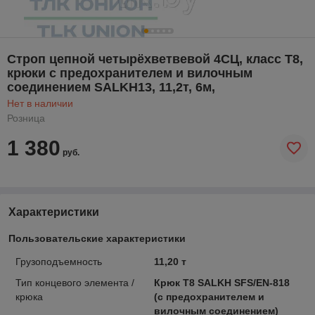
Строп цепной четырёхветвевой 4СЦ, класс Т8,
крюки с предохранителем и вилочным
соединением SALKH13, 11,2т, 6м,
Нет в наличии
Розница
1 380
руб.
Характеристики
Пользовательские характеристики
Грузоподъемность
11,20 т
Тип концевого элемента /
Крюк Т8 SALKH SFS/EN-818
крюка
(с предохранителем и
вилочным соединением)