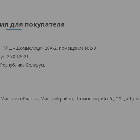
я для покупателя
с, ТЛЦ «Щомыслица» 28А-2, помещение №2-9
г: 26.04.2021
 Республика Беларусь
 Минская область, Минский район, Щомыслицкий с/с, ТЛЦ «Щом