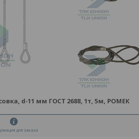
вка, d-11 мм ГОСТ 2688, 1т, 5м, РОМЕК
рмация для заказа