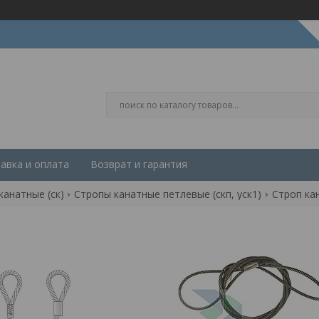
авка и оплата
Возврат и гарантия
канатные (ск)
Стропы канатные петлевые (скп, уск1)