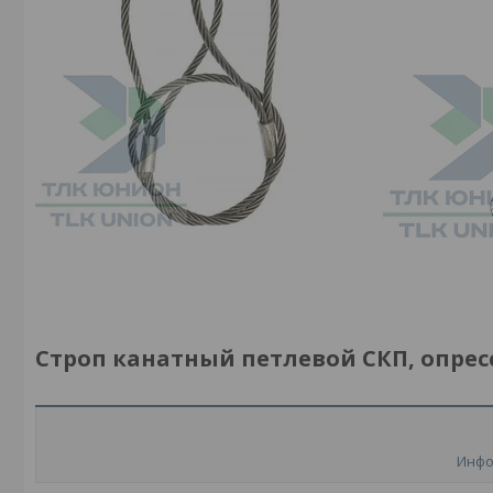
Строп канатный петлевой СКП, опрессо
Инфо