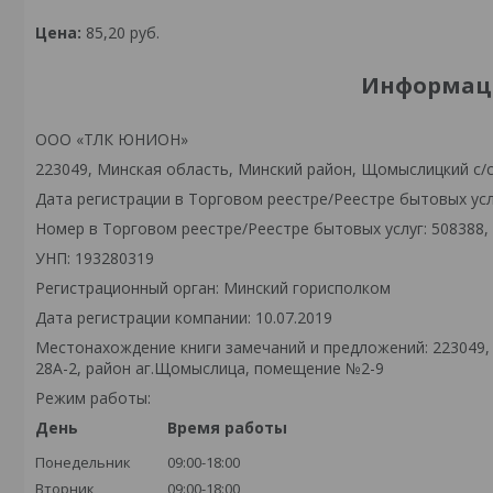
Цена:
85,20
руб.
Информаци
ООО «ТЛК ЮНИОН»
223049, Минская область, Минский район, Щомыслицкий с/
Дата регистрации в Торговом реестре/Реестре бытовых услу
Номер в Торговом реестре/Реестре бытовых услуг: 508388,
УНП: 193280319
Регистрационный орган: Минский горисполком
Дата регистрации компании: 10.07.2019
Местонахождение книги замечаний и предложений: 223049,
28А-2, район аг.Щомыслица, помещение №2-9
Режим работы:
День
Время работы
Понедельник
09:00-18:00
Вторник
09:00-18:00