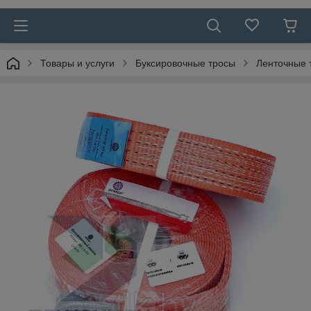
Товары и услуги
Буксировочные тросы
Ленточные 