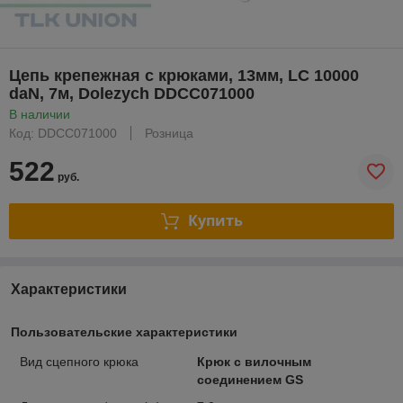
Цепь крепежная с крюками, 13мм, LC 10000
daN, 7м, Dolezych DDCC071000
В наличии
Код: DDCC071000
Розница
522
руб.
Купить
Характеристики
Пользовательские характеристики
Вид сцепного крюка
Крюк с вилочным
соединением GS