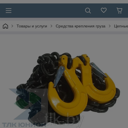
Товары и услуги
Средства крепления груза
Цепные