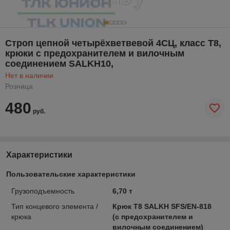
Строп цепной четырёхветвевой 4СЦ, класс Т8,
крюки с предохранителем и вилочным
соединением SALKH10,
Нет в наличии
Розница
480
руб.
Характеристики
Пользовательские характеристики
Грузоподъемность
6,70 т
Тип концевого элемента /
Крюк Т8 SALKH SFS/EN-818
крюка
(с предохранителем и
вилочным соединением)