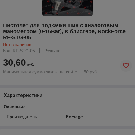
Пистолет для подкачки шин с аналоговым
манометром (0-16Bar), в блистере, RockForce
RF-STG-05
Нет в наличии
Код: RF-STG-05
Розница
30,60
руб.
Минимальная сумма заказа на сайте — 50 руб.
Характеристики
Основные
Производитель
Forsage