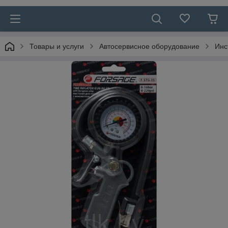
Товары и услуги
Автосервисное оборудование
Инс