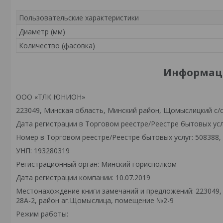
Пользовательские характеристики
Диаметр (мм)
Количество (фасовка)
Информаци
ООО «ТЛК ЮНИОН»
223049, Минская область, Минский район, Щомыслицкий с/
Дата регистрации в Торговом реестре/Реестре бытовых услу
Номер в Торговом реестре/Реестре бытовых услуг: 508388,
УНП: 193280319
Регистрационный орган: Минский горисполком
Дата регистрации компании: 10.07.2019
Местонахождение книги замечаний и предложений: 223049,
28А-2, район аг.Щомыслица, помещение №2-9
Режим работы: