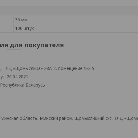
35 мм
100 штук
я для покупателя
с, ТЛЦ «Щомыслица» 28А-2, помещение №2-9
г: 26.04.2021
 Республика Беларусь
 Минская область, Минский район, Щомыслицкий с/с, ТЛЦ «Щом