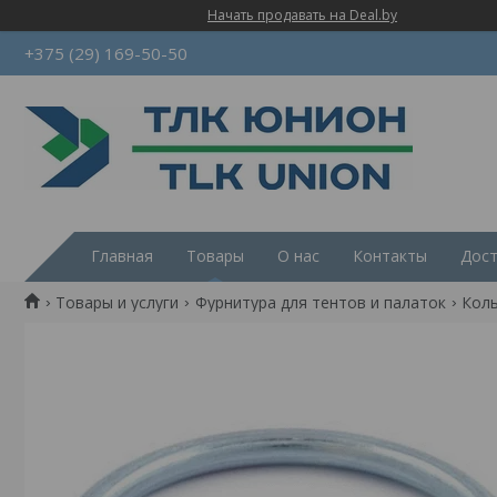
Начать продавать на Deal.by
+375 (29) 169-50-50
Главная
Товары
О нас
Контакты
Дост
Товары и услуги
Фурнитура для тентов и палаток
Коль