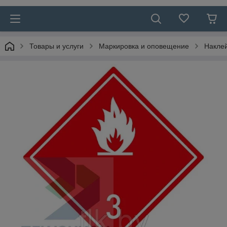
Товары и услуги
Маркировка и оповещение
Наклей