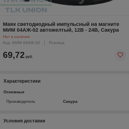
Маяк светодиодный импульсный на магните
МИМ 04АЖ-02 автожелтый, 12В - 24В, Сакура
Нет в наличии
Код: МИМ 04АЖ-02
Розница
69,72
руб.
Характеристики
Основные
Производитель
Сакура
Условия доставки