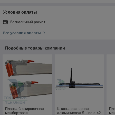
Условия оплаты
Безналичный расчет
Все условия оплаты
Подобные товары компании
Планка блокировочная
Штанга распорная
Пла
межбортовая
алюминиевая S-Line d-42
ме