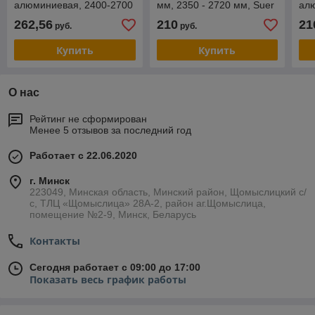
алюминиевая, 2400-2700
мм, 2350 - 2720 мм, Suer
ал
мм, UVE
142138089
мм,
262,56
210
21
руб.
руб.
SD
Купить
Купить
О нас
Рейтинг не сформирован
Менее 5 отзывов за последний год
Работает с 22.06.2020
г. Минск
223049, Минская область, Минский район, Щомыслицкий с/
с, ТЛЦ «Щомыслица» 28А-2, район аг.Щомыслица,
помещение №2-9, Минск, Беларусь
Контакты
Сегодня работает с 09:00 до 17:00
Показать весь график работы