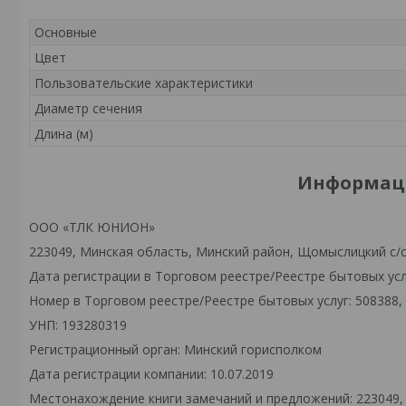
Основные
Цвет
Пользовательские характеристики
Диаметр сечения
Длина (м)
Информаци
ООО «ТЛК ЮНИОН»
223049, Минская область, Минский район, Щомыслицкий с/
Дата регистрации в Торговом реестре/Реестре бытовых услу
Номер в Торговом реестре/Реестре бытовых услуг: 508388,
УНП: 193280319
Регистрационный орган: Минский горисполком
Дата регистрации компании: 10.07.2019
Местонахождение книги замечаний и предложений: 223049,