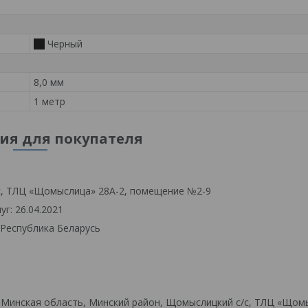
Черный
8,0 мм
1 метр
я для покупателя
с, ТЛЦ «Щомыслица» 28А-2, помещение №2-9
г: 26.04.2021
 Республика Беларусь
 Минская область, Минский район, Щомыслицкий с/с, ТЛЦ «Щом