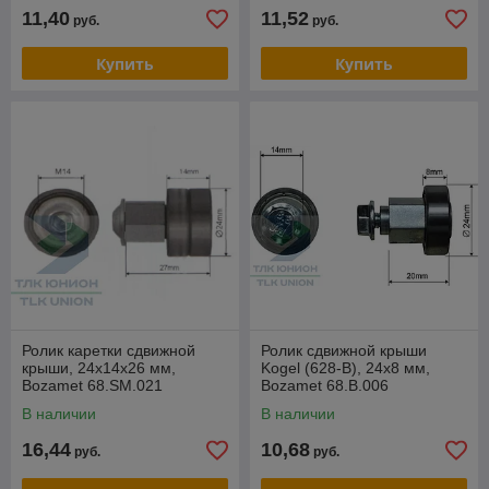
11,40
11,52
руб.
руб.
Купить
Купить
Ролик каретки сдвижной
Ролик сдвижной крыши
крыши, 24х14х26 мм,
Kogel (628-B), 24х8 мм,
Bozamet 68.SM.021
Bozamet 68.B.006
В наличии
В наличии
16,44
10,68
руб.
руб.