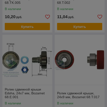
68.TK.005
68.T.002
В наличии
В наличии
10,20
11,04
руб.
руб.
Купить
Купить
Ролик сдвижной крыши
Edsha, 24х7 мм, Bozamet
Ролик сдвижной крыши,
68.E.001
24х9 мм, Bozamet 68.T.017
В наличии
В наличии