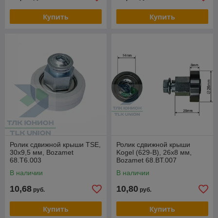
Купить
Купить
Ролик сдвижной крыши TSE,
Ролик сдвижной крыши
30х9,5 мм, Bozamet
Kogel (629-B), 26х8 мм,
68.T6.003
Bozamet 68.BT.007
В наличии
В наличии
10,68
10,80
руб.
руб.
Купить
Купить