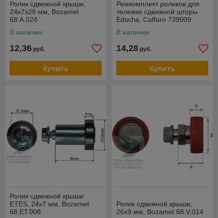
Ролик сдвижной крыши,
Ремкомплект роликов для
24х7х28 мм, Bozamet
тележки сдвижной шторы
68.A.024
Edscha, Caffaro 739009
В наличии
В наличии
12,36
14,28
руб.
руб.
Купить
Купить
Ролик сдвижной крыши
ETES, 24х7 мм, Bozamet
Ролик сдвижной крыши,
68.ET.008
26x9 мм, Bozamet 68.V.014