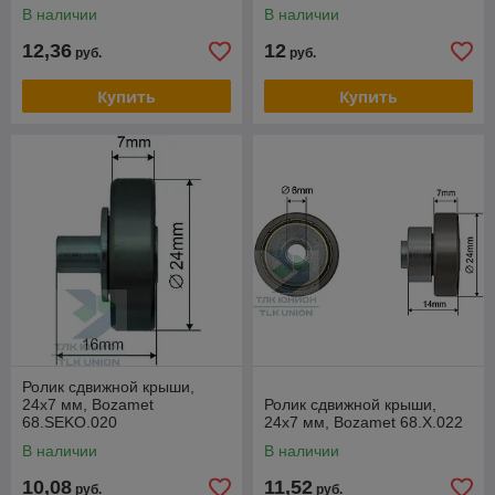
В наличии
В наличии
12,36
12
руб.
руб.
Купить
Купить
Ролик сдвижной крыши,
24х7 мм, Bozamet
Ролик сдвижной крыши,
68.SEKO.020
24х7 мм, Bozamet 68.X.022
В наличии
В наличии
10,08
11,52
руб.
руб.