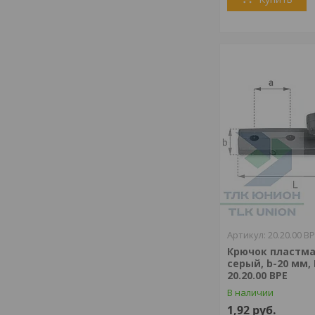
20.20.00 B
Крючок пластм
серый, b-20 мм, 
20.20.00 BPE
В наличии
1,92
руб.