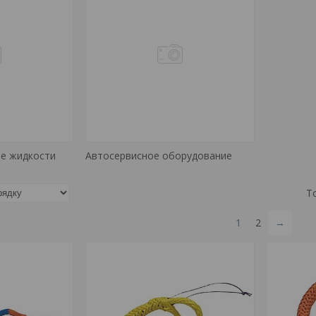
ие жидкости
Автосервисное оборудование
1
2
→