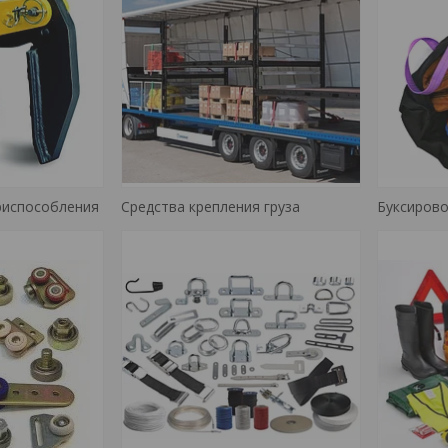
риспособления
Средства крепления груза
Буксиров