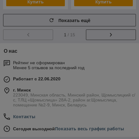
Купить
Купить
Показать ещё
1
/ 15
О нас
Рейтинг не сформирован
Менее 5 отзывов за последний год
Работает с 22.06.2020
г. Минск
223049, Минская область, Минский район, Щомыслицкий с/
с, ТЛЦ «Щомыслица» 28А-2, район аг.Щомыслица,
помещение №2-9, Минск, Беларусь
Контакты
Показать весь график работы
Сегодня выходной