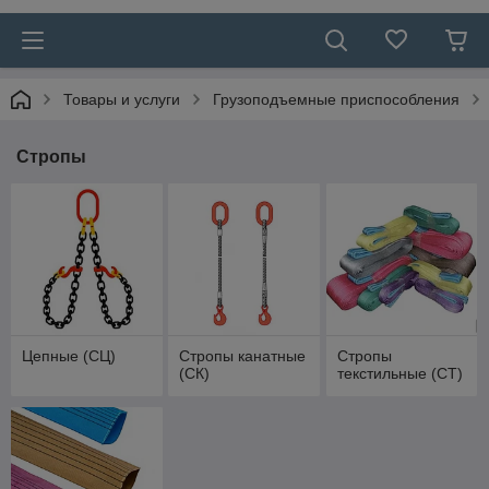
Товары и услуги
Грузоподъемные приспособления
Стропы
Цепные (СЦ)
Стропы канатные
Стропы
(СК)
текстильные (СТ)